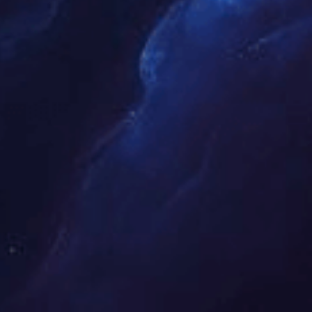
而这样的历史也常常被提及来激励当今的新生代。
物的特别致敬，更加巩固了他们在人们心中的地位。这些
但耳熟能详的大师风范。在这种情况下，新一代球员能够
在人们心中延续，让更多人在追梦路上找到属于自己的动
们多年，但他们为这项运动带来的巨大贡献以及深远影响
不断推动着体育文化的发展，同时承担起应有的社会责
一座座丰碑，使得后来的每一个追梦者都能从中汲取力量
了什么是真正意义上的坚持与奉献。无论时间如何流转，
一代朝向更高目标迈进。因此，对话历史，让我们共同珍