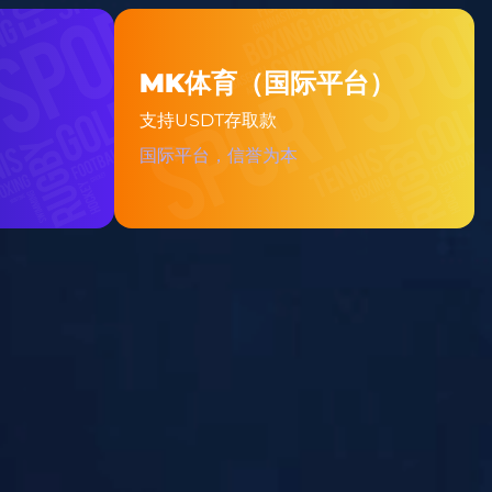
航
关于熊猫体育
体育热点
体育明星
服务类型