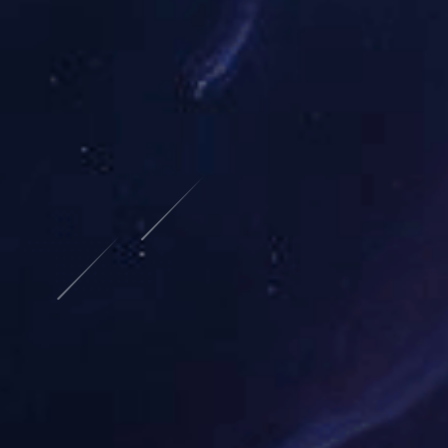
因此，可以说这些离世明星对于全球范围内足
传承下来的精神财富，将继续影响未来无数人
2、对年轻球员的启发
离世明星们通过自己的职业生涯，成为了无数
色的门线技术以及顽强拼搏精神，激励着新一
尊重，也让后辈们看到了成功背后的努力与付
另一方面，这些传奇人物也教会年轻人如何面
多高光时刻，也有过不少低谷，但他始终坚守
人。当年轻人在赛场上遭遇困难时，他们总能
因此，虽然这些伟大球星已经离世，但他们所
之路。
3、践行社会责任